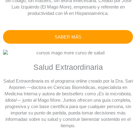
Sin código, sin másters, sin teoría innecesaria. Creado por José
Luis Izquierdo (El Mago More), empresario y referente en
productividad con IA en Hispanoamérica.
SABER MÁS
Salud Extraordinaria
Salud Extraordinaria es el programa online creado por la Dra. Sari
Arponen —doctora en Ciencias Biomédicas, especialista en
Medicina Interna y autora de bestsellers como
¡Es la microbiota,
idiota!
— junto al Mago More. Juntos ofrecen una guía completa,
progresiva y con base científica para que cualquier persona, sin
importar su punto de partida, pueda tomar decisiones más
informadas sobre su salud y construir bienestar sostenido en el
tiempo.